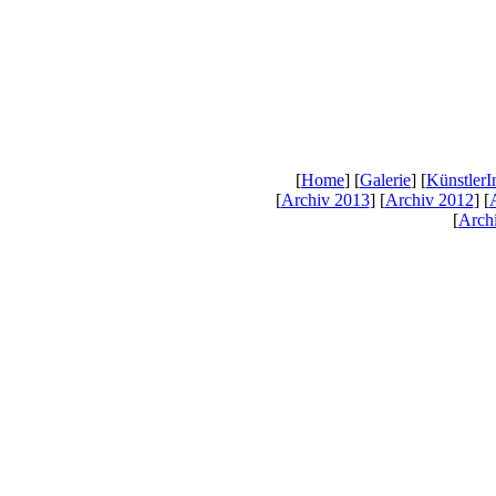
[
Home
] [
Galerie
] [
KünstlerI
[
Archiv 2013
] [
Archiv 2012
] [
[
Arch