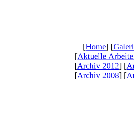
[
Home
] [
Galer
[
Aktuelle Arbeite
[
Archiv 2012
] [
A
[
Archiv 2008
] [
Ar